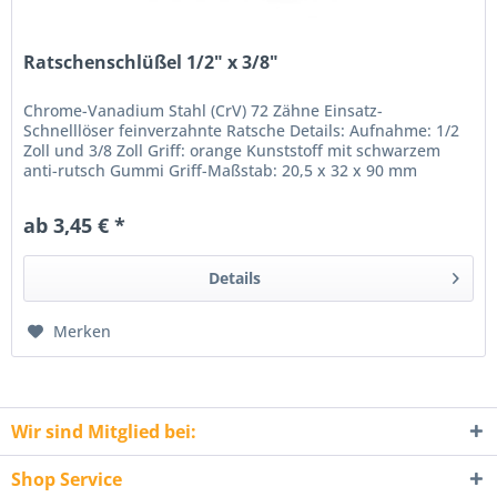
Ratschenschlüßel 1/2" x 3/8"
Chrome-Vanadium Stahl (CrV) 72 Zähne Einsatz-
Schnelllöser feinverzahnte Ratsche Details: Aufnahme: 1/2
Zoll und 3/8 Zoll Griff: orange Kunststoff mit schwarzem
anti-rutsch Gummi Griff-Maßstab: 20,5 x 32 x 90 mm
Maßstab: 28 x 44,5 x 143...
ab 3,45 € *
Details
Merken
Wir sind Mitglied bei:
Shop Service