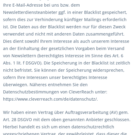
Ihre E-Mail-Adresse bei uns bzw. dem
Newsletterdiensteanbieter ggf. in einer Blacklist gespeichert,
sofern dies zur Verhinderung künftiger Mailings erforderlich
ist. Die Daten aus der Blacklist werden nur für diesen Zweck
verwendet und nicht mit anderen Daten zusammengeführt.
Dies dient sowohl Ihrem Interesse als auch unserem Interesse
an der Einhaltung der gesetzlichen Vorgaben beim Versand
von Newslettern (berechtigtes Interesse im Sinne des Art. 6
Abs. 1 lit. f DSGVO). Die Speicherung in der Blacklist ist zeitlich
nicht befristet. Sie können der Speicherung widersprechen,
sofern Ihre Interessen unser berechtigtes Interesse
überwiegen. Näheres entnehmen Sie den
Datenschutzbestimmungen von CleverReach unter:
https://www.cleverreach.com/de/datenschutz/.
Wir haben einen Vertrag über Auftragsverarbeitung (AV) gem.
Art. 28 DSGVO mit dem oben genannten Anbieter geschlossen.
Hierbei handelt es sich um einen datenschutzrechtlich
vorgeschriebenen Vertrag, der gewährleistet, dass dieser die