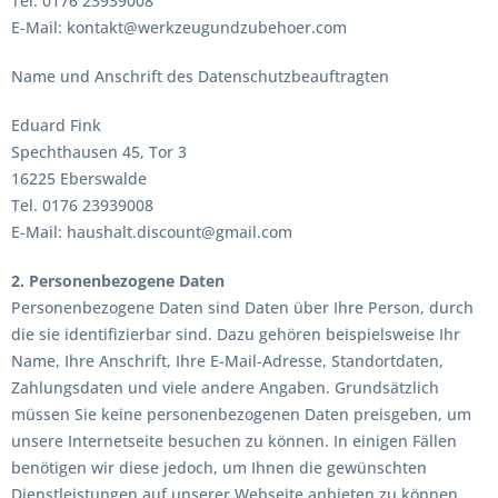
Tel. 0176 23939008
E-Mail: kontakt@werkzeugundzubehoer.com
Name und Anschrift des Datenschutzbeauftragten
Eduard Fink
Spechthausen 45, Tor 3
16225 Eberswalde
Tel. 0176 23939008
E-Mail:
haushalt.discount@gmail.com
2. Personenbezogene Daten
Personenbezogene Daten sind Daten über Ihre Person, durch
die sie identifizierbar sind. Dazu gehören beispielsweise Ihr
Name, Ihre Anschrift, Ihre E-Mail-Adresse, Standortdaten,
Zahlungsdaten und viele andere Angaben. Grundsätzlich
müssen Sie keine personenbezogenen Daten preisgeben, um
unsere Internetseite besuchen zu können. In einigen Fällen
benötigen wir diese jedoch, um Ihnen die gewünschten
Dienstleistungen auf unserer Webseite anbieten zu können.