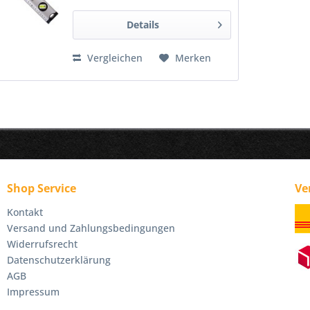
Daten: Model: RE-02-041...
Details
Vergleichen
Merken
Shop Service
Ve
Kontakt
Versand und Zahlungsbedingungen
Widerrufsrecht
Datenschutzerklärung
AGB
Impressum