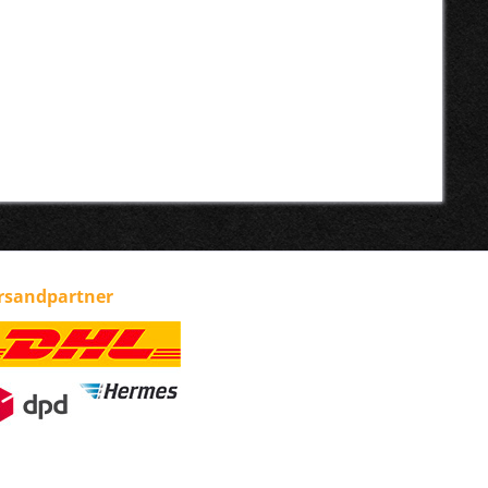
rsandpartner