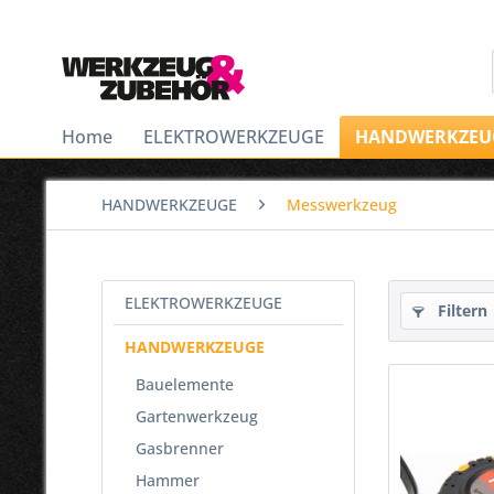
Home
ELEKTROWERKZEUGE
HANDWERKZEU
HANDWERKZEUGE
Messwerkzeug
ELEKTROWERKZEUGE
Filtern
HANDWERKZEUGE
Bauelemente
Gartenwerkzeug
Gasbrenner
Hammer