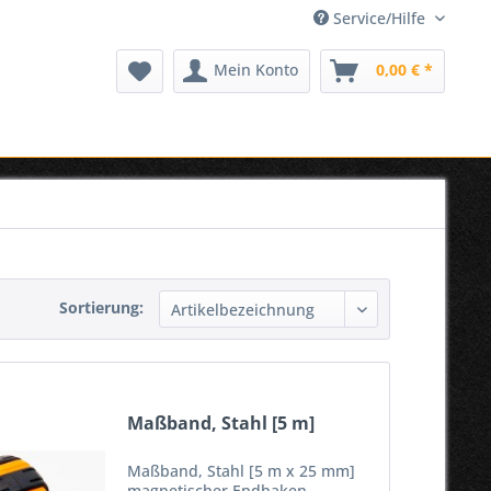
Service/Hilfe
Mein Konto
0,00 € *
Sortierung:
Maßband, Stahl [5 m]
Maßband, Stahl [5 m x 25 mm]
magnetischer Endhaken