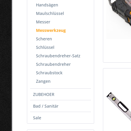
Handsägen
Maulschlüssel
Messer
Messwerkzeug
Scheren
Schlüssel
Schraubendreher-Satz
Schraubendreher
Schraubstock
Zangen
ZUBEHOER
Bad / Sanitär
Sale