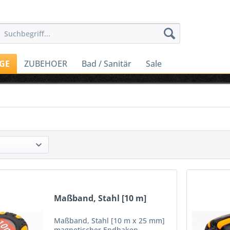
GE
ZUBEHOER
Bad / Sanitär
Sale
Maßband, Stahl [10 m]
Maßband, Stahl [10 m x 25 mm]
magnetischer Endhaken