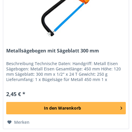
Metallsägebogen mit Sägeblatt 300 mm
Beschreibung Technische Daten: Handgriff: Metall Eisen
Sägebogen: Metall Eisen Gesamtlänge: 450 mm Höhe: 120
mm Sägeblatt: 300 mm x 1/2" x 24 T Gewicht: 250 g
Lieferumfang: 1 x Bügelsäge für Metall 450 mm 1 x
Sägeblatt 300 mm
2,45 € *
In den
Warenkorb
Merken