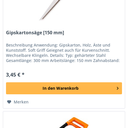
Gipskartonsäge [150 mm]
Beschreibung Anwendung: Gipskarton, Holz, Äste und
Kunststoff. Soft Griff Geiegnet auch für Kurvenschnitt.
Wechselbare Klingeln. Details: Typ: gehärteter Stahl
Gesamtlänge: 300 mm Arbeitslänge: 150 mm Zahnabstand:
2,5 mm TPI: 7 Gewicht:...
3,45 € *
In den
Warenkorb
Merken