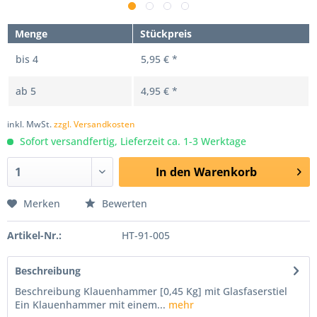
Menge
Stückpreis
bis
4
5,95 € *
ab
5
4,95 € *
inkl. MwSt.
zzgl. Versandkosten
Sofort versandfertig, Lieferzeit ca. 1-3 Werktage
In den
Warenkorb
Merken
Bewerten
Artikel-Nr.:
HT-91-005
Beschreibung
Beschreibung Klauenhammer [0,45 Kg] mit Glasfaserstiel
Ein Klauenhammer mit einem...
mehr