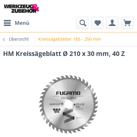
Menü
Übersicht
Kreissägeblätter 185 - 250 mm
HM Kreissägeblatt Ø 210 x 30 mm, 40 Z