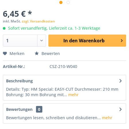
6,45 € *
inkl. MwSt.
zzgl. Versandkosten
Sofort versandfertig, Lieferzeit ca. 1-3 Werktage
In den
Warenkorb
Merken
Bewerten
Artikel-Nr.:
CSZ-210-W040
Beschreibung
Details: Typ: HM Special: EASY-CUT Durchmesser: 210 mm
Bohrung: 30 mm Bohrung mit...
mehr
Bewertungen
0
Bewertungen lesen, schreiben und diskutieren...
mehr