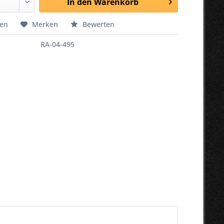
In den
Warenkorb
hen
Merken
Bewerten
RA-04-495