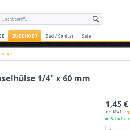
GE
ZUBEHOER
Bad / Sanitär
Sale
 Halter
hselhülse 1/4" x 60 mm
1,45 €
inkl. MwSt.
zzg
Sofort ver