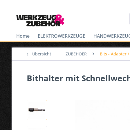
Home
ELEKTROWERKZEUGE
HANDWERKZEU
Übersicht
ZUBEHOER
Bits - Adapter /
Bithalter mit Schnellwec