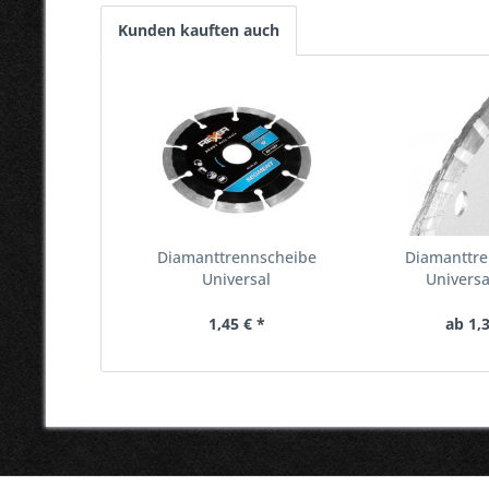
Kunden kauften auch
Diamanttrennscheibe
Diamanttr
Universal
Universa
1,45 € *
ab 1,3