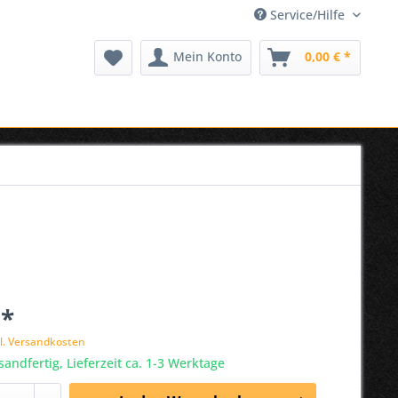
Service/Hilfe
Mein Konto
0,00 € *
 *
l. Versandkosten
sandfertig, Lieferzeit ca. 1-3 Werktage