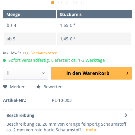
Menge
Stückpreis
bis
4
1,55 € *
ab
5
1,45 € *
inkl. MwSt.
zzgl. Versandkosten
Sofort versandfertig, Lieferzeit ca. 1-3 Werktage
In den
Warenkorb
Merken
Bewerten
Artikel-Nr.:
PL-10-303
Beschreibung
Beschreibung ca. 26 mm von orange feinporig Schaumstoff
ca. 2 mm von rote harte Schaumstoff...
mehr