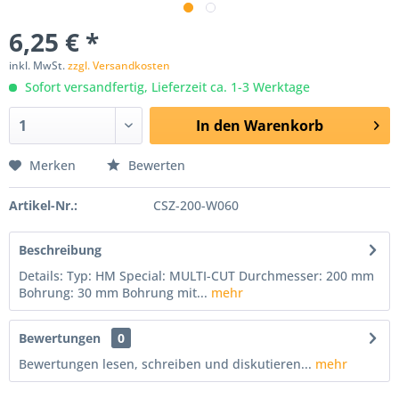
6,25 € *
inkl. MwSt.
zzgl. Versandkosten
Sofort versandfertig, Lieferzeit ca. 1-3 Werktage
In den
Warenkorb
Merken
Bewerten
Artikel-Nr.:
CSZ-200-W060
Beschreibung
Details: Typ: HM Special: MULTI-CUT Durchmesser: 200 mm
Bohrung: 30 mm Bohrung mit...
mehr
Bewertungen
0
Bewertungen lesen, schreiben und diskutieren...
mehr