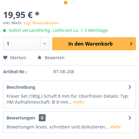
19,95 € *
inkl. MwSt.
zzgl. Versandkosten
Sofort versandfertig, Lieferzeit ca. 1-3 Werktage
In den
Warenkorb
Merken
Bewerten
Artikel-Nr.:
RT-08-208
Beschreibung
Fräser Set (18tlg.) Schaft 8 mm für Oberfräsen Details: Typ:
HM Aufnahmeschaft: Ø 8 mm...
mehr
Bewertungen
0
Bewertungen lesen, schreiben und diskutieren...
mehr