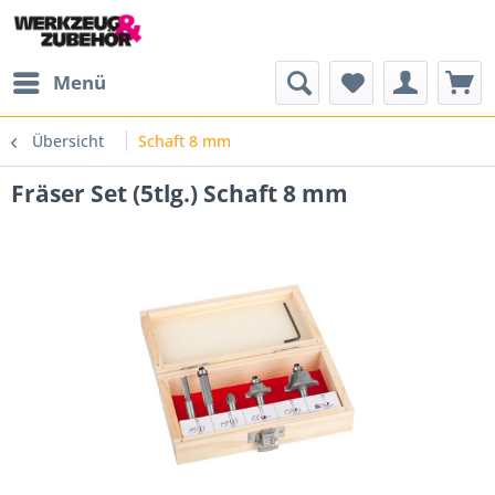
Menü
Übersicht
Schaft 8 mm
Fräser Set (5tlg.) Schaft 8 mm