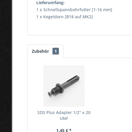
Lieferumfang:
1 x Schnellspannbohrfutter [1-16 mm]
1 x Kegeldorn [B18 auf MK2]
Zubehör
1
SDS Plus Adapter 1/2" x 20
UNF
1,45 € *