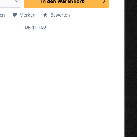
In den
Warenkorb
hen
Merken
Bewerten
DR-11-150