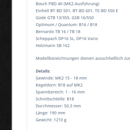
Bosch PBD 40 (MK2-Ausführung)
Einhell BT-BD 501, BT-BD 601, TE-BD 550 E
Güde GTB 13/355, GSB 16/550
Optimum / Quantum: B16 / B18
Bernardo TB 16 / TB 18
Scheppach DP16 SL, DP16 Vario
Holzmann SB 162
Modellbezeichnungen dienen ausschließlich zur 
Details:
Gewinde: MK2 15 - 18 mm
Kegeldorn: B18 auf MK2
Spannbereich: 1 - 16 mm
Schnittschtelle: B18
Durchmesser: 50,3 mm
Länge: 190 mm
Gewicht: 1210 g