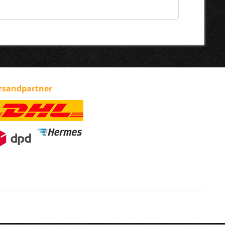
rsandpartner