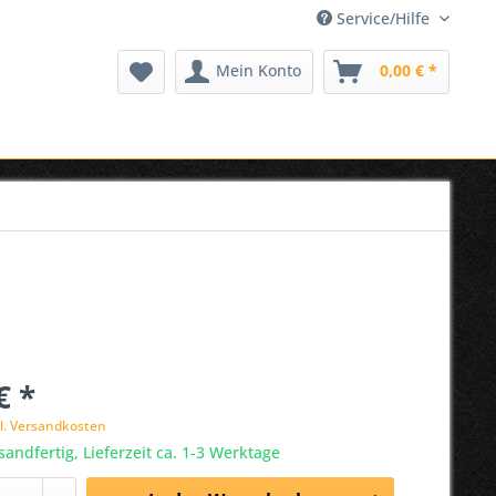
Service/Hilfe
Mein Konto
0,00 € *
€ *
l. Versandkosten
sandfertig, Lieferzeit ca. 1-3 Werktage