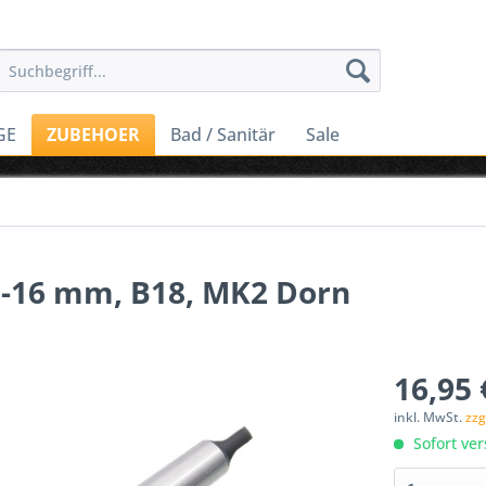
GE
ZUBEHOER
Bad / Sanitär
Sale
1-16 mm, B18, MK2 Dorn
16,95 
inkl. MwSt.
zzg
Sofort ver