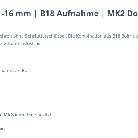
1-16 mm | B18 Aufnahme | MK2 Do
ohren ohne Bohrfutterschlüssel. Die Kombination aus B18 Bohrfut
statt und Industrie.
nahme, z. B.:
ine MK2-Aufnahme besitzt.
en