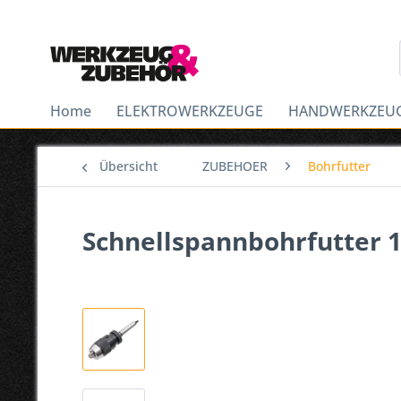
Home
ELEKTROWERKZEUGE
HANDWERKZEU
Übersicht
ZUBEHOER
Bohrfutter
Schnellspannbohrfutter 