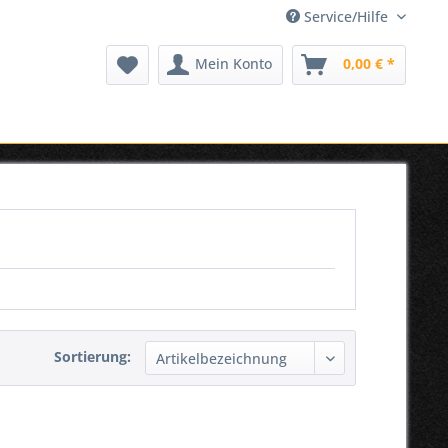
Service/Hilfe
Mein Konto
0,00 € *
Sortierung: