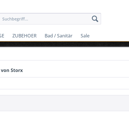
GE
ZUBEHOER
Bad / Sanitär
Sale
 von Storx